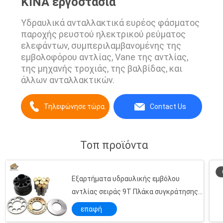
ΚΙΝΑ εργοστάσια
Υδραυλικά ανταλλακτικά ευρέος φάσματος
παροχής ρευστού ηλεκτρικού ρεύματος
ελεφάντων, συμπεριλαμβανομένης της
εμβολοφόρου αντλίας, Vane της αντλίας,
της μηχανής τροχιάς, της βαλβίδας, και
άλλων ανταλλακτικών.
Τηλεφώνησε τώρα.
Contact Us
Τοπ προϊόντα
Εξαρτήματα υδραυλικής εμβόλου
αντλίας σειράς 9T Πλάκα συγκράτησης
ρουλεμάν 12G
επαφή