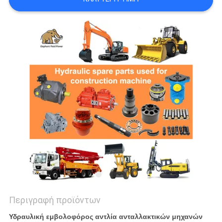
PRIVACY
POLICY
Περιγραφή προϊόντων
Υδραυλική εμβολοφόρος αντλία ανταλλακτικών μηχανών