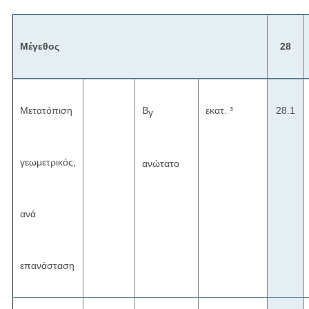
Μέγεθος
28
Μετατόπιση
Β
εκατ. ³
28.1
γ
γεωμετρικός,
ανώτατο
ανά
επανάσταση