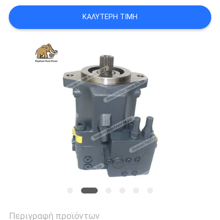
PRIVACY
ΚΑΛΎΤΕΡΗ ΤΙΜΉ
POLICY
Περιγραφή προϊόντων