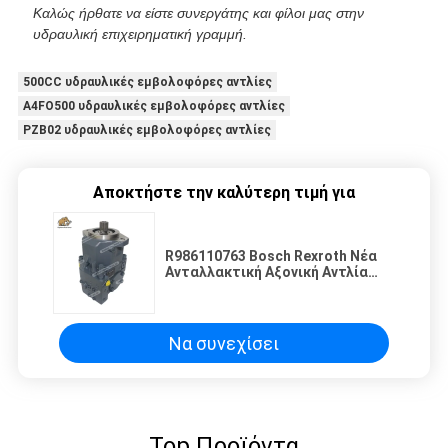
Καλώς ήρθατε να είστε συνεργάτης και φίλοι μας στην
υδραυλική επιχειρηματική γραμμή.
500CC υδραυλικές εμβολοφόρες αντλίες
A4FO500 υδραυλικές εμβολοφόρες αντλίες
PZB02 υδραυλικές εμβολοφόρες αντλίες
Αποκτήστε την καλύτερη τιμή για
R986110763 Bosch Rexroth Νέα
Ανταλλακτική Αξονική Αντλία
Εμβόλων A11VO60 Για SCHWING
10199591
Να συνεχίσει
Top Προϊόντα