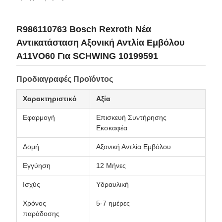
R986110763 Bosch Rexroth Νέα
Αντικατάσταση Αξονική Αντλία Εμβόλου
A11VO60 Για SCHWING 10199591
Προδιαγραφές Προϊόντος
Χαρακτηριστικό
Αξία
Εφαρμογή
Επισκευή Συντήρησης
Εκσκαφέα
Δομή
Αξονική Αντλία Εμβόλου
Εγγύηση
12 Μήνες
Ισχύς
Υδραυλική
Χρόνος
5-7 ημέρες
παράδοσης