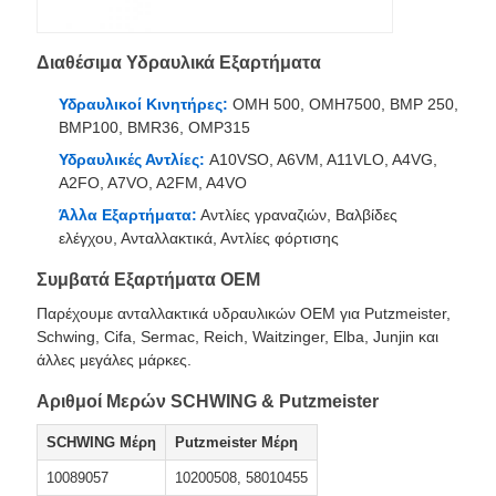
Διαθέσιμα Υδραυλικά Εξαρτήματα
Υδραυλικοί Κινητήρες:
OMH 500, OMH7500, BMP 250,
BMP100, BMR36, OMP315
Υδραυλικές Αντλίες:
A10VSO, A6VM, A11VLO, A4VG,
A2FO, A7VO, A2FM, A4VO
Άλλα Εξαρτήματα:
Αντλίες γραναζιών, Βαλβίδες
ελέγχου, Ανταλλακτικά, Αντλίες φόρτισης
Συμβατά Εξαρτήματα OEM
Παρέχουμε ανταλλακτικά υδραυλικών OEM για Putzmeister,
Schwing, Cifa, Sermac, Reich, Waitzinger, Elba, Junjin και
άλλες μεγάλες μάρκες.
Αριθμοί Μερών SCHWING & Putzmeister
SCHWING Μέρη
Putzmeister Μέρη
10089057
10200508, 58010455