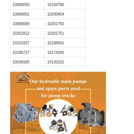
10089050
10150786
10089052
10200404
10096588
10201750
10202812
10201751
10161937
10199591
10185727
10174306
10039180
10135102