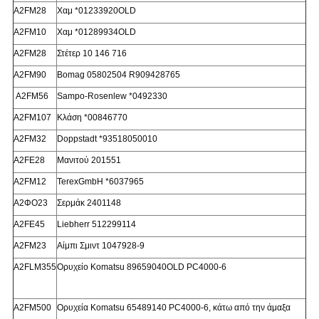
Α2FM28
Χαμ *01233920OLD
Α2FM10
Χαμ *01289934OLD
Α2FM28
Στέτερ 10 146 716
Α2FM90
Bomag 05802504 R909428765
Α2FM56
Sampo-Rosenlew *0492330
Α2FM107
Κλάση *00846770
Α2FM32
Doppstadt *93518050010
Α2FE28
Μανιτού 201551
Α2FM12
TerexGmbH *6037965
Α2ΦΟ23
Σερμάκ 2401148
Α2FE45
Liebherr 512299114
Α2FM23
Αίμπι Σμιντ 1047928-9
Α2FLM355
Ορυχείο Komatsu 89659040OLD PC4000-6
Α2FM500
Ορυχεία Komatsu 65489140 PC4000-6, κάτω από την άμαξα