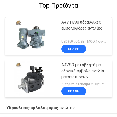
Top Προϊόντα
A4VTG90 υδραυλικές
εμβολοφόρες αντλίες
USD350-700/SET MOQ:1 σύνολο
ΕΠΑΦΉ
A4VSO μεταβλητή με
αξονικό έμβολο αντλία
μετατοπίσεων
Διαπραγματεύσιμα MOQ:1 σύνολο
ΕΠΑΦΉ
Υδραυλικές εμβολοφόρες αντλίες