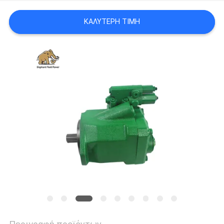
PRIVACY
ΚΑΛΎΤΕΡΗ ΤΙΜΉ
POLICY