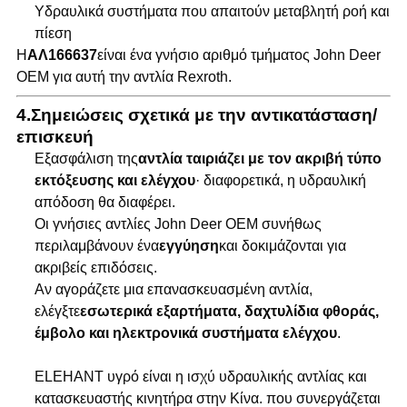
Υδραυλικά συστήματα που απαιτούν μεταβλητή ροή και
πίεση
Η
ΑΛ166637
είναι ένα γνήσιο αριθμό τμήματος John Deer
OEM για αυτή την αντλία Rexroth.
4.
Σημειώσεις σχετικά με την αντικατάσταση/
επισκευή
Εξασφάλιση της
αντλία ταιριάζει με τον ακριβή τύπο
εκτόξευσης και ελέγχου
· διαφορετικά, η υδραυλική
απόδοση θα διαφέρει.
Οι γνήσιες αντλίες John Deer OEM συνήθως
περιλαμβάνουν ένα
εγγύηση
και δοκιμάζονται για
ακριβείς επιδόσεις.
Αν αγοράζετε μια επανασκευασμένη αντλία,
ελέγξτε
εσωτερικά εξαρτήματα, δαχτυλίδια φθοράς,
έμβολο και ηλεκτρονικά συστήματα ελέγχου
.
ELEHANT υγρό είναι η ισχύ υδραυλικής αντλίας και
κατασκευαστής κινητήρα στην Κίνα. που συνεργάζεται