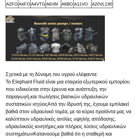
A2FO
Α4FO
A4VTG
Α6VM
Α8ΒΟ
Α11VO
Α20VL190
Σχετικά με τη δύναμη του υγρού ελέφαντα:
Το Elephant Fluid είναι μια εταιρεία εξωτερικού εμπορίου
που ειδικεύεται στην έρευνα και ανάπτυξη, την
παραγωγή,και πωλήσεις βασικών υδραυλικών
συστατικών ισχύοςΑπό την ίδρυσή της, έχουμε εμπλακεί
βαθιά στον υδραυλικό τομέα, με τα κύρια προϊόντα μας να
καλύπτουν υδραυλικές αντλίες υψηλής απόδοσης,
υδραυλικούς κινητήρες,και πλήρεις λύσεις υδραυλικών
συστημάτωνΚατανοούμε βαθιά ότι η σταθερή και