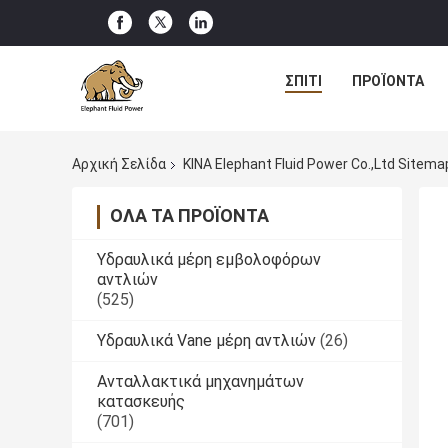
ΣΠΊΤΙ
ΠΡΟΪΌΝΤΑ
Αρχική Σελίδα
ΚΙΝΑ Elephant Fluid Power Co.,Ltd Sitema
ΌΛΑ ΤΑ ΠΡΟΪΌΝΤΑ
Υδραυλικά μέρη εμβολοφόρων
αντλιών
(525)
Υδραυλικά Vane μέρη αντλιών
(26)
Ανταλλακτικά μηχανημάτων
κατασκευής
(701)