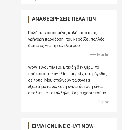
ΑΝΑΘΕΩΡΉΣΕΙΣ ΠΕΛΑΤΏΝ
Πολύ ικανοποιημένη, καλή ποιότητα,
γρήγορη παράδοση, που κερδίζει πολλές
δαπάνες για την αντλία μου
—— Martin
Wow, είναι τέλειο. Επειδή δεν ξέρω το
πρότυπο της αντλίας, παρείχα το μέγεθος
σε τους. Μου στέλνουν τα σωστά
εξαρτήματα σε, και η εγκατάσταση είναι
απολύτως κατάλληλη. Σας ευχαριστούμε.
—— Filippo
ΕΊΜΑΙ ONLINE CHAT NOW