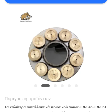
PRIVACY
POLICY
Περιγραφή προϊόντων
Τα καλύτερα ανταλλακτικά ποιοτικού Sauer JRR045 JRR051