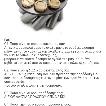
FAQ
Q1. Ποιοι είναι οι όροι συσκευασίας σας;
Α: Γενικά, συσκευάζουμε τα αγαθά μας στα ουδέτερα άσπρα
κιβώτια και τα καφετιά χαρτοκιβώτια. Εάν έχετε καταχωρήσει
νόμιμα το δίπλωμα ευρεσιτεχνίας,
μπορούμε να συσκευάσουμε τα αγαθά στα μαρκαρισμένα
κιβώτιά σας μετά από να πάρουμε τις επιστολές έγκρισής σας.
Q2. Ποια είναι η διαδικασία καταβολής σας;
Α: T/T 30% ως κατάθεση, και 70% πριν από την παράδοση. Θα
σας παρουσιάσουμε τις φωτογραφίες των προϊόντων και των
συσκευασιών
προτού να πληρώσετε την ισορροπία.
Q3. Ποιοι είναι οι όροι παράδοσής σας;
Α: EXW, ΑΛΥΣΊΔΑ ΡΟΛΟΓΙΟΎ, CFR, CIF, DDU.
Q4. Πόσο περίπου ο χρόνος παράδοσής σας;