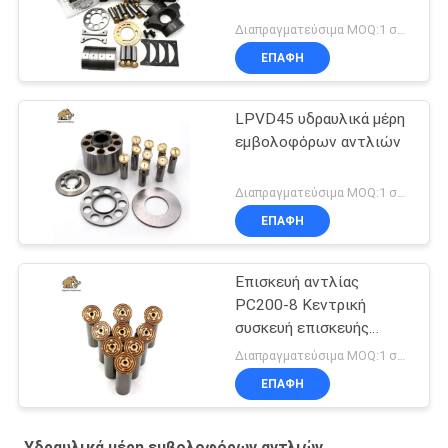
Διαπραγματεύσιμα MOQ:1 σύνολο
ΕΠΑΦΉ
LPVD45 υδραυλικά μέρη
εμβολοφόρων αντλιών
Διαπραγματεύσιμα MOQ:1 σύνολο
ΕΠΑΦΉ
Επισκευή αντλίας
PC200-8 Κεντρική
συσκευή επισκευής
αντλίας
Διαπραγματεύσιμα MOQ:1 σύνολο
ΕΠΑΦΉ
Υδραυλικά μέρη εμβολοφόρων αντλιών