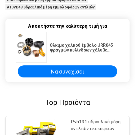
SGS υδραυλικά μέρη εμβολοφόρων αντλιών
A10VD43 υδραυλικά μέρη εμβολοφόρων αντλιών
Αποκτήστε την καλύτερη τιμή για
Όλκιμο χαλκού έμβολο JRR045
φραγμών κυλίνδρων χάλυβα
υδραυλικό
Να συνεχίσει
Top Προϊόντα
Pvh131 υδραυλικά μέρη
αντλιών εκσκαφέων