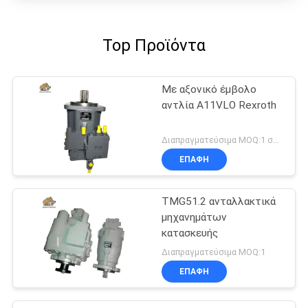
Top Προϊόντα
Με αξονικό έμβολο
αντλία A11VLO Rexroth
Διαπραγματεύσιμα MOQ:1 σύνολο
ΕΠΑΦΉ
TMG51.2 ανταλλακτικά
μηχανημάτων
κατασκευής
Διαπραγματεύσιμα MOQ:1
ΕΠΑΦΉ