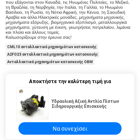
που εξάγονται στον Καναδά, τις Ηνωμένες Πολιτείες, το Μεξικό,
τη Βραζιλία, τη Νορβηγία, την Ιταλία, τη Γαλλία, το Ηνωμένο
Βασίλειο, τη Ρωσία, τη Νότια Αφρική, την Κένυα, τη Σαουδική
Αραβία και άλλα.Ηλεκτρικές μονάδες, μηχανήματα μηχανικής,
μηχανήματα εξόρυξης, βιομηχανικό εξοπλισμό, μεταλλουργικά
μηχανήματα, χύτευση με ένεση, γεωτρήσεις πετρελαίου, λιμάνια
και πλοία και άλλους τομείς.
Καλωσορίζουμε στην έρευνα σας!
CML10 ανταλλακτικά μηχανημάτων κατασκευής
A2FO23 ανταλλακτικά μηχανημάτων κατασκευής
Ανταλλακτικά μηχανημάτων κατασκευής OBM
Αποκτήστε την καλύτερη τιμή για
Υδραυλική Αξική Αντλία Πίστων
Σιδηρουργικής Επισκευής
Να συνεχίσει