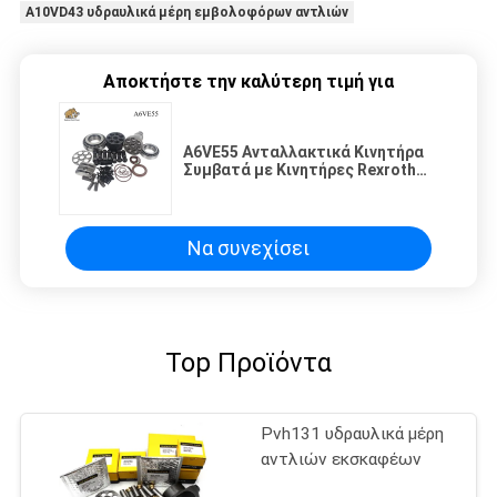
A10VD43 υδραυλικά μέρη εμβολοφόρων αντλιών
Αποκτήστε την καλύτερη τιμή για
A6VE55 Ανταλλακτικά Κινητήρα
Συμβατά με Κινητήρες Rexroth
Ανθεκτικά & Αξιόπιστα
Να συνεχίσει
Top Προϊόντα
Pvh131 υδραυλικά μέρη
αντλιών εκσκαφέων