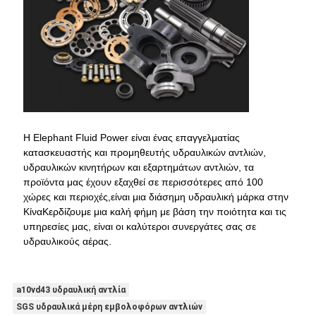
Η Elephant Fluid Power είναι ένας επαγγελματίας
κατασκευαστής και προμηθευτής υδραυλικών αντλιών,
υδραυλικών κινητήρων και εξαρτημάτων αντλιών, τα
προϊόντα μας έχουν εξαχθεί σε περισσότερες από 100
χώρες και περιοχές,είναι μια διάσημη υδραυλική μάρκα στην
ΚίναΚερδίζουμε μια καλή φήμη με βάση την ποιότητα και τις
υπηρεσίες μας, είναι οι καλύτεροι συνεργάτες σας σε
υδραυλικούς αέρας.
a10vd43 υδραυλική αντλία
SGS υδραυλικά μέρη εμβολοφόρων αντλιών