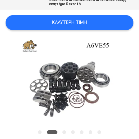
PRIVACY
κινητήρα Rexroth
POLICY
ΚΑΛΎΤΕΡΗ ΤΙΜΉ