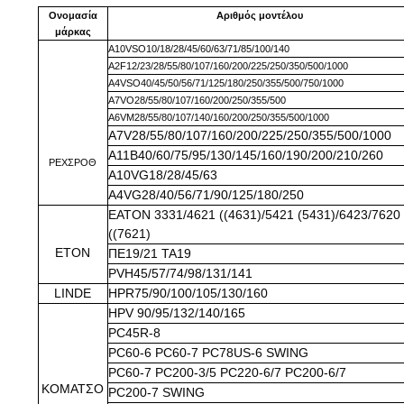
Ονομασία
Αριθμός μοντέλου
μάρκας
Α10VSO10/18/28/45/60/63/71/85/100/140
Α2F12/23/28/55/80/107/160/200/225/250/350/500/1000
Α4VSO40/45/50/56/71/125/180/250/355/500/750/1000
Α7VO28/55/80/107/160/200/250/355/500
Α6VM28/55/80/107/140/160/200/250/355/500/1000
Α7V28/55/80/107/160/200/225/250/355/500/1000
Α11Β40/60/75/95/130/145/160/190/200/210/260
ΡΕΧΣΡΟΘ
Α10VG18/28/45/63
Α4VG28/40/56/71/90/125/180/250
EATON 3331/4621 ((4631)/5421 (5431)/6423/7620
((7621)
ΕΤΟΝ
ΠΕ19/21 TA19
PVH45/57/74/98/131/141
LINDE
HPR75/90/100/105/130/160
HPV 90/95/132/140/165
PC45R-8
PC60-6 PC60-7 PC78US-6 SWING
PC60-7 PC200-3/5 PC220-6/7 PC200-6/7
ΚΟΜΑΤΣΟ
PC200-7 SWING