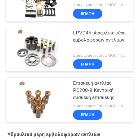
Διαπραγματεύσιμα MOQ:1 σύνολο
ΕΠΑΦΉ
LPVD45 υδραυλικά μέρη
εμβολοφόρων αντλιών
Διαπραγματεύσιμα MOQ:1 σύνολο
ΕΠΑΦΉ
Επισκευή αντλίας
PC200-8 Κεντρική
συσκευή επισκευής
αντλίας
Διαπραγματεύσιμα MOQ:1 σύνολο
ΕΠΑΦΉ
Υδραυλικά μέρη εμβολοφόρων αντλιών