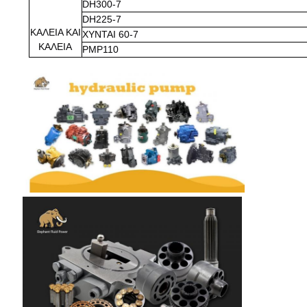
DH300-7
DH225-7
ΚΑΛΕΙΑ ΚΑΙ
ΧΥΝΤΑΙ 60-7
ΚΑΛΕΙΑ
PMP110