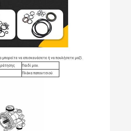
α μπορείτε να επισκευάσετε ή να πουλήσετε μαζί.
κράτησης
Παιδί μου.
Πλάκα παπουτσιού