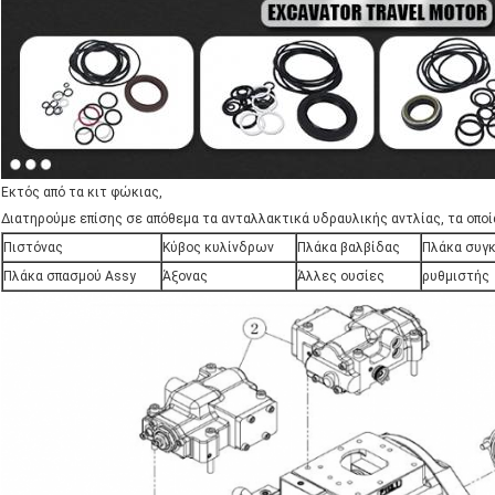
Εκτός από τα κιτ φώκιας,
Διατηρούμε επίσης σε απόθεμα τα ανταλλακτικά υδραυλικής αντλίας, τα οποί
Πιστόνας
Κύβος κυλίνδρων
Πλάκα βαλβίδας
Πλάκα συγ
Πλάκα σπασμού Assy
Άξονας
Άλλες ουσίες
ρυθμιστής