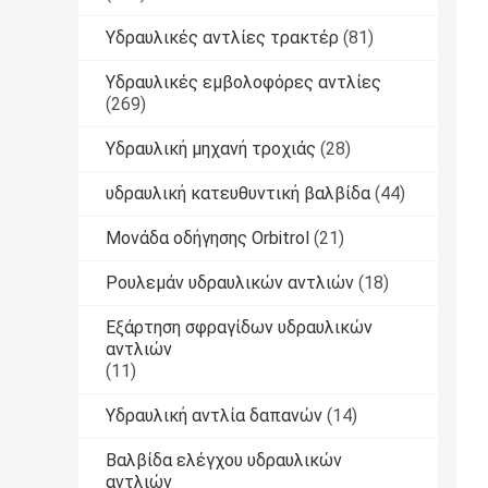
Υδραυλικές αντλίες τρακτέρ
(81)
Υδραυλικές εμβολοφόρες αντλίες
(269)
Υδραυλική μηχανή τροχιάς
(28)
υδραυλική κατευθυντική βαλβίδα
(44)
Μονάδα οδήγησης Orbitrol
(21)
Ρουλεμάν υδραυλικών αντλιών
(18)
Εξάρτηση σφραγίδων υδραυλικών
αντλιών
(11)
Υδραυλική αντλία δαπανών
(14)
Βαλβίδα ελέγχου υδραυλικών
αντλιών