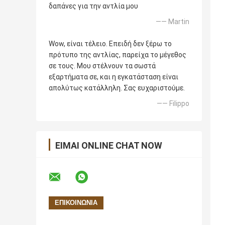
δαπάνες για την αντλία μου
—— Martin
Wow, είναι τέλειο. Επειδή δεν ξέρω το
πρότυπο της αντλίας, παρείχα το μέγεθος
σε τους. Μου στέλνουν τα σωστά
εξαρτήματα σε, και η εγκατάσταση είναι
απολύτως κατάλληλη. Σας ευχαριστούμε.
—— Filippo
ΕΊΜΑΙ ONLINE CHAT NOW