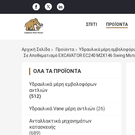
ΣΠΊΤΙ
ΠΡΟΪΌΝΤΑ
Αρχική Σελίδα
Προϊόντα
Υδραυλικά μέρη εμβολοφόρ
Σε Αποθεματισμό EXCAVATOR EC240 M2X146 Swing Motor
ΌΛΑ ΤΑ ΠΡΟΪΌΝΤΑ
Υδραυλικά μέρη εμβολοφόρων
αντλιών
(512)
Υδραυλικά Vane μέρη αντλιών
(26)
Ανταλλακτικά μηχανημάτων
κατασκευής
(689)