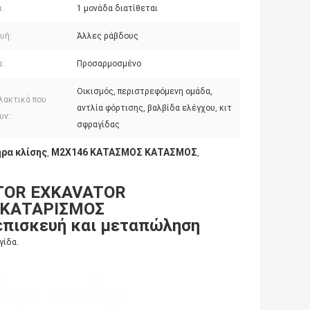
:
1 μονάδα διατίθεται
υή:
Άλλες ράβδους
:
Προσαρμοσμένο
Οικισμός, περιστρεφόμενη ομάδα,
λακτικά που
αντλία φόρτισης, βαλβίδα ελέγχου, κιτ
ν::
σφραγίδας
ρα κλίσης
M2X146 ΚΑΤΑΣΜΟΣ ΚΑΤΑΣΜΟΣ
,
,
ATOR EXKAVATOR
 ΚΑΤΑΡΙΣΜΟΣ
 επισκευή και μεταπώληση
γίδα.