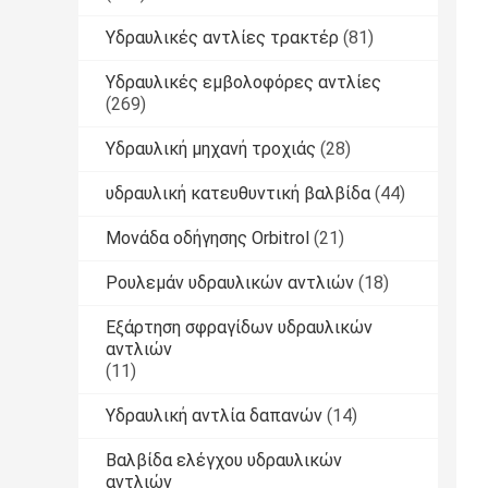
Υδραυλικές αντλίες τρακτέρ
(81)
Υδραυλικές εμβολοφόρες αντλίες
(269)
Υδραυλική μηχανή τροχιάς
(28)
υδραυλική κατευθυντική βαλβίδα
(44)
Μονάδα οδήγησης Orbitrol
(21)
Ρουλεμάν υδραυλικών αντλιών
(18)
Εξάρτηση σφραγίδων υδραυλικών
αντλιών
(11)
Υδραυλική αντλία δαπανών
(14)
Βαλβίδα ελέγχου υδραυλικών
αντλιών