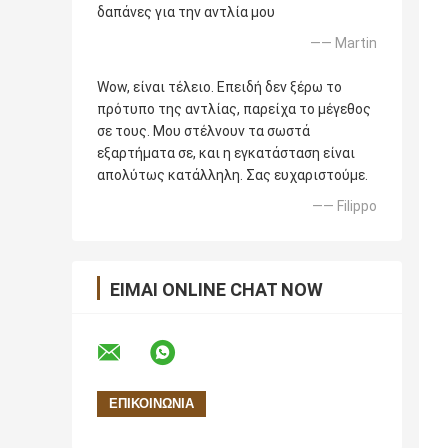
δαπάνες για την αντλία μου
—— Martin
Wow, είναι τέλειο. Επειδή δεν ξέρω το
πρότυπο της αντλίας, παρείχα το μέγεθος
σε τους. Μου στέλνουν τα σωστά
εξαρτήματα σε, και η εγκατάσταση είναι
απολύτως κατάλληλη. Σας ευχαριστούμε.
—— Filippo
ΕΊΜΑΙ ONLINE CHAT NOW