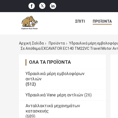
ΣΠΊΤΙ
ΠΡΟΪΌΝΤΑ
Αρχική Σελίδα
Προϊόντα
Υδραυλικά μέρη εμβολοφόρ
Σε Απόθεμα EXCAVATOR EC140 TM22VC Travel Motor Αντ
ΌΛΑ ΤΑ ΠΡΟΪΌΝΤΑ
Υδραυλικά μέρη εμβολοφόρων
αντλιών
(512)
Υδραυλικά Vane μέρη αντλιών
(26)
Ανταλλακτικά μηχανημάτων
κατασκευής
(689)