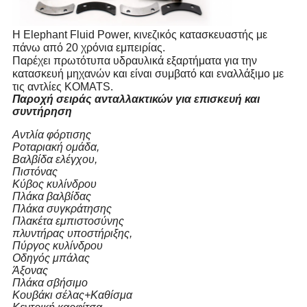
Η Elephant Fluid Power, κινεζικός κατασκευαστής με
πάνω από 20 χρόνια εμπειρίας.
Παρέχει πρωτότυπα υδραυλικά εξαρτήματα για την
κατασκευή μηχανών και είναι συμβατό και εναλλάξιμο με
τις αντλίες KOMATS.
Παροχή σειράς ανταλλακτικών για επισκευή και
συντήρηση
Αντλία φόρτισης
Ροταριακή ομάδα,
Βαλβίδα ελέγχου,
Πιστόνας
Κύβος κυλίνδρου
Πλάκα βαλβίδας
Πλάκα συγκράτησης
Πλακέτα εμπιστοσύνης
πλυντήρας υποστήριξης,
Πύργος κυλίνδρου
Οδηγός μπάλας
Άξονας
Πλάκα σβήσιμο
Κουβάκι σέλας+Καθίσμα