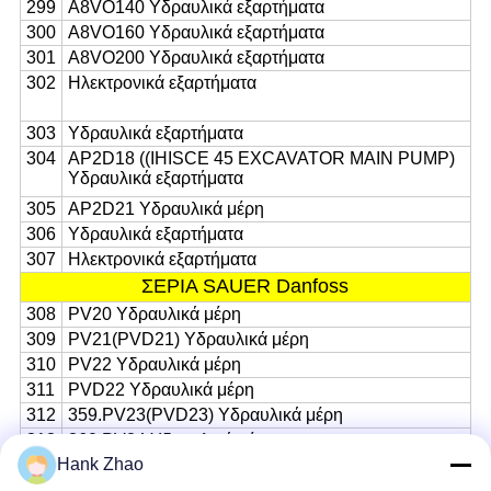
299
Α8VO140 Υδραυλικά εξαρτήματα
300
Α8VO160 Υδραυλικά εξαρτήματα
301
Α8VO200 Υδραυλικά εξαρτήματα
302
Ηλεκτρονικά εξαρτήματα
303
Υδραυλικά εξαρτήματα
304
AP2D18 ((IHISCE 45 EXCAVATOR MAIN PUMP)
Υδραυλικά εξαρτήματα
305
AP2D21 Υδραυλικά μέρη
306
Υδραυλικά εξαρτήματα
307
Ηλεκτρονικά εξαρτήματα
ΣΕΡΙΑ SAUER Danfoss
308
PV20 Υδραυλικά μέρη
309
PV21(PVD21) Υδραυλικά μέρη
310
PV22 Υδραυλικά μέρη
311
PVD22 Υδραυλικά μέρη
312
359.PV23(PVD23) Υδραυλικά μέρη
313
360.PV24 Υδραυλικά μέρη
Hank Zhao
314
361.SPV6/119 Υδραυλικά μέρη
315
362.PV25 Υδραυλικά μέρη