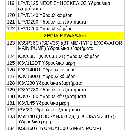
119
LPVD125 ΝΕΟΣ ΣΥΝΟΣΚΕΛΙΟΣ Υδραυλικά
εξαρτήματα
120
LPVD140 Υδραυλικά μέρη
121
LPVD250 Υδραυλικά εξαρτήματα
122
LPVD260 Υδραυλικά μέρη
ΣΕΡΙΑ KAWASAKI
123
Κ3SP36C ((SDV36) ((8T MID-TYPE EXCAVATOR
MAIN PUMP) Υδραυλικά εξαρτήματα
124
Κ3V63DT(K3V63BDT) Υδραυλικά μέρη
125
K3V112DT Υδραυλικά μέρη
126
K3V140DT Υδραυλικά μέρη
127
K3V180DT Υδραυλικά μέρη
128
K3V280 Υδραυλικά εξαρτήματα
129
K3VG280 Υδραυλικά εξαρτήματα
130
K3VG180 Υδραυλικά εξαρτήματα
131
K3VL45 Υδραυλικά μέρη
132
K5V80 Υδραυλικά εξαρτήματα
133
K5V140 ((DOOSAN300-7))) ((DOOSAN 300-7))
Υδραυλικά μέρη
134
Κ5Β160 (HYUNDAI 300-6 MAIN PUMP)