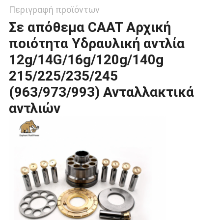
Περιγραφή προϊόντων
Σε απόθεμα CAAT Αρχική
ποιότητα Υδραυλική αντλία
12g/14G/16g/120g/140g
215/225/235/245
(963/973/993) Ανταλλακτικά
αντλιών