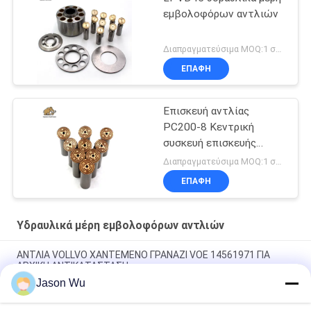
εμβολοφόρων αντλιών
Διαπραγματεύσιμα MOQ:1 σύνολο
ΕΠΑΦΉ
Επισκευή αντλίας
PC200-8 Κεντρική
συσκευή επισκευής
αντλίας
Διαπραγματεύσιμα MOQ:1 σύνολο
ΕΠΑΦΉ
Υδραυλικά μέρη εμβολοφόρων αντλιών
ΑΝΤΛΙΑ VOLLVO ΧΑΝΤΕΜΕΝΟ ΓΡΑΝΑΖΙ VOE 14561971 ΓΙΑ
ΑΡΧΙΚΗ ΑΝΤΙΚΑΤΑΣΤΑΣΗ
Jason Wu
ΑΝΤΛΙΑ VOLLVO ΧΑΝΤΕΜΕΝΟ ΓΡΑΝΑΖΙ VOE 14537295 ΓΙΑ
ΑΡΧΙΚΗ ΑΝΤΙΚΑΤΑΣΤΑΣΗ