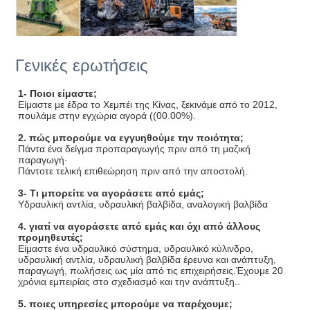
Γενικές ερωτήσεις
1- Ποιοι είμαστε;
Είμαστε με έδρα το Χεμπέι της Κίνας, ξεκινάμε από το 2012,
πουλάμε στην εγχώρια αγορά ((00.00%).
2. πώς μπορούμε να εγγυηθούμε την ποιότητα;
Πάντα ένα δείγμα προπαραγωγής πριν από τη μαζική
παραγωγή·
Πάντοτε τελική επιθεώρηση πριν από την αποστολή.
3- Τι μπορείτε να αγοράσετε από εμάς;
Υδραυλική αντλία, υδραυλική βαλβίδα, αναλογική βαλβίδα
4. γιατί να αγοράσετε από εμάς και όχι από άλλους
προμηθευτές;
Είμαστε ένα υδραυλικό σύστημα, υδραυλικό κύλινδρο,
υδραυλική αντλία, υδραυλική βαλβίδα έρευνα και ανάπτυξη,
παραγωγή, πωλήσεις ως μία από τις επιχειρήσεις.Έχουμε 20
χρόνια εμπειρίας στο σχεδιασμό και την ανάπτυξη..
5. ποιες υπηρεσίες μπορούμε να παρέχουμε;