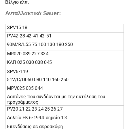
Βέλγιο κλπ.
Ανταλλακτικά Sauer:
SPV15 18
PV42-28 42-41 42-51
90M/R/L55 75 100 130 180 250
MR070 089 227 334
ΚΑΠ 025 030 038 045
SPV6-119
51V/C/D060 080 110 160 250
MPV025 035 044
Δαπάνες που συνδέονται με την εκτέλεση του
προγράμματος
PV20 21 22 23 24 25 26 27
Δελτίο ΕΚ 6-1994, σημείο 1.3.
Επενδύσεις σε αεροσκάφη