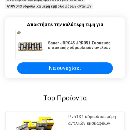
A10VD43 υδραυλικά μέρη εμβολοφόρων αντλιών
Αποκτήστε την καλύτερη τιμή για
Sauer JRR045 JRR051 Συσκευές
επισκευής υδραυλικών αντλιών
Να συνεχίσει
Top Προϊόντα
Pvh131 υδραυλικά μέρη
αντλιών εκσκαφέων