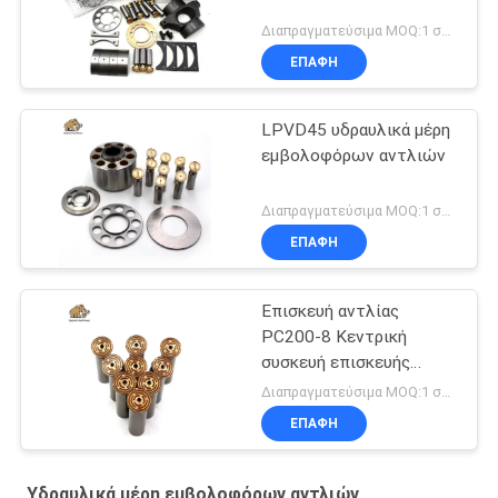
Διαπραγματεύσιμα MOQ:1 σύνολο
ΕΠΑΦΉ
LPVD45 υδραυλικά μέρη
εμβολοφόρων αντλιών
Διαπραγματεύσιμα MOQ:1 σύνολο
ΕΠΑΦΉ
Επισκευή αντλίας
PC200-8 Κεντρική
συσκευή επισκευής
αντλίας
Διαπραγματεύσιμα MOQ:1 σύνολο
ΕΠΑΦΉ
Υδραυλικά μέρη εμβολοφόρων αντλιών