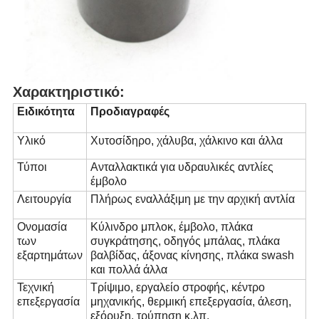
Χαρακτηριστικό:
Ειδικότητα
Προδιαγραφές
Υλικό
Χυτοσίδηρο, χάλυβα, χάλκινο και άλλα
Τύποι
Ανταλλακτικά για υδραυλικές αντλίες
έμβολο
Λειτουργία
Πλήρως εναλλάξιμη με την αρχική αντλία
Ονομασία
Κύλινδρο μπλοκ, έμβολο, πλάκα
των
συγκράτησης, οδηγός μπάλας, πλάκα
εξαρτημάτων
βαλβίδας, άξονας κίνησης, πλάκα swash
και πολλά άλλα
Τεχνική
Τρίψιμο, εργαλείο στροφής, κέντρο
επεξεργασία
μηχανικής, θερμική επεξεργασία, άλεση,
εξόρυξη, τρύπηση κ.λπ.