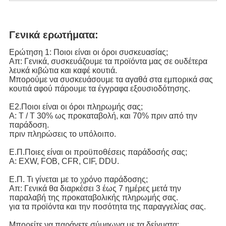
Γενικά ερωτήματα:
Ερώτηση 1: Ποιοι είναι οι όροι συσκευασίας;
Απ: Γενικά, συσκευάζουμε τα προϊόντα μας σε ουδέτερα
λευκά κιβώτια και καφέ κουτιά.
Μπορούμε να συσκευάσουμε τα αγαθά στα εμπορικά σας
κουτιά αφού πάρουμε τα έγγραφα εξουσιοδότησης.
Ε2.Ποιοι είναι οι όροι πληρωμής σας;
Α: T / T 30% ως προκαταβολή, και 70% πριν από την
παράδοση.
πριν πληρώσεις το υπόλοιπο.
Ε.Π.Ποιες είναι οι προϋποθέσεις παράδοσής σας;
Α: EXW, FOB, CFR, CIF, DDU.
Ε.Π. Τι γίνεται με το χρόνο παράδοσης;
Απ: Γενικά θα διαρκέσει 3 έως 7 ημέρες μετά την
παραλαβή της προκαταβολικής πληρωμής σας.
για τα προϊόντα και την ποσότητα της παραγγελίας σας.
Μπορείτε να παράγετε σύμφωνα με τα δείγματα;