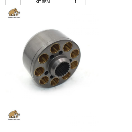
ΚΙΤ SEAL
1