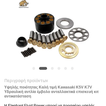
PRIVACY
POLICY
Περιγραφή προϊόντων
Υψηλής ποιότητας Καλή τιμή Kawasaki K5V K7V
Υδραυλική αντλία έμβολο ανταλλακτικά επισκευή κιτ
αντικατάσταση
Η Elephant Fluid Power μπορεί να προσφέρει υψηλής