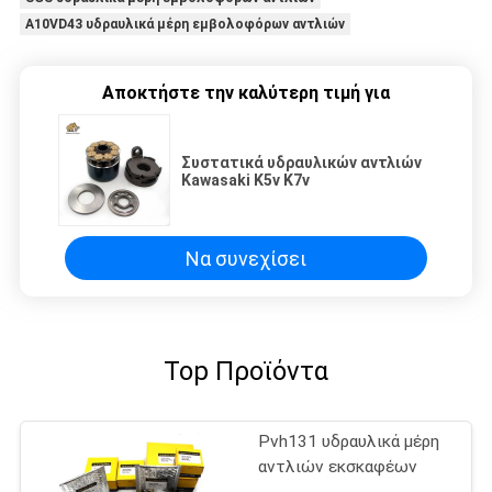
A10VD43 υδραυλικά μέρη εμβολοφόρων αντλιών
Αποκτήστε την καλύτερη τιμή για
Συστατικά υδραυλικών αντλιών
Kawasaki K5v K7v
Να συνεχίσει
Top Προϊόντα
Pvh131 υδραυλικά μέρη
αντλιών εκσκαφέων