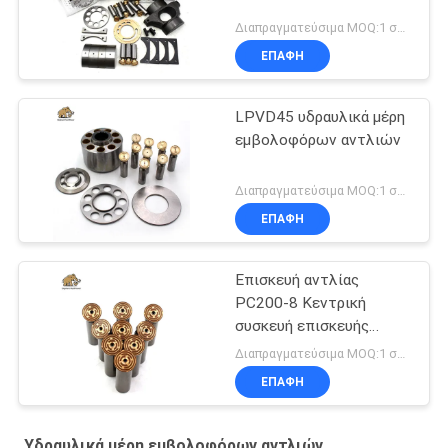
Διαπραγματεύσιμα MOQ:1 σύνολο
ΕΠΑΦΉ
LPVD45 υδραυλικά μέρη
εμβολοφόρων αντλιών
Διαπραγματεύσιμα MOQ:1 σύνολο
ΕΠΑΦΉ
Επισκευή αντλίας
PC200-8 Κεντρική
συσκευή επισκευής
αντλίας
Διαπραγματεύσιμα MOQ:1 σύνολο
ΕΠΑΦΉ
Υδραυλικά μέρη εμβολοφόρων αντλιών