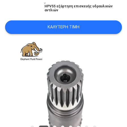
,
PRIVACY
HPV55 εξάρτηση επισκευής υδραυλικών
αντλιών
POLICY
ΚΑΛΎΤΕΡΗ ΤΙΜΉ