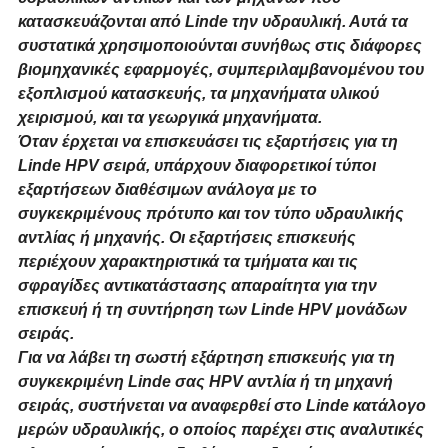
κατασκευάζονται από Linde την υδραυλική. Αυτά τα
συστατικά χρησιμοποιούνται συνήθως στις διάφορες
βιομηχανικές εφαρμογές, συμπεριλαμβανομένου του
εξοπλισμού κατασκευής, τα μηχανήματα υλικού
χειρισμού, και τα γεωργικά μηχανήματα.
Όταν έρχεται να επισκευάσει τις εξαρτήσεις για τη
Linde HPV σειρά, υπάρχουν διαφορετικοί τύποι
εξαρτήσεων διαθέσιμων ανάλογα με το
συγκεκριμένους πρότυπο και τον τύπο υδραυλικής
αντλίας ή μηχανής. Οι εξαρτήσεις επισκευής
περιέχουν χαρακτηριστικά τα τμήματα και τις
σφραγίδες αντικατάστασης απαραίτητα για την
επισκευή ή τη συντήρηση των Linde HPV μονάδων
σειράς.
Για να λάβει τη σωστή εξάρτηση επισκευής για τη
συγκεκριμένη Linde σας HPV αντλία ή τη μηχανή
σειράς, συστήνεται να αναφερθεί στο Linde κατάλογο
μερών υδραυλικής, ο οποίος παρέχει στις αναλυτικές