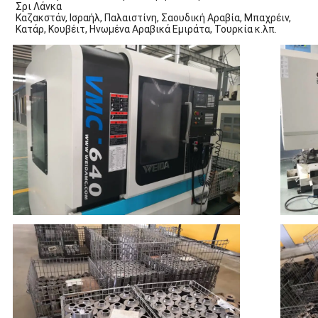
Σρι Λάνκα
Καζακστάν, Ισραήλ, Παλαιστίνη, Σαουδική Αραβία, Μπαχρέιν, 
Κατάρ, Κουβέιτ, Ηνωμένα Αραβικά Εμιράτα, Τουρκία κ.λπ.