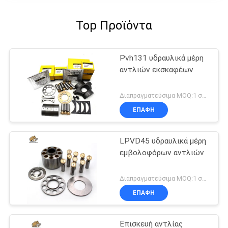
Top Προϊόντα
Pvh131 υδραυλικά μέρη
αντλιών εκσκαφέων
Διαπραγματεύσιμα MOQ:1 σύνολο
ΕΠΑΦΉ
LPVD45 υδραυλικά μέρη
εμβολοφόρων αντλιών
Διαπραγματεύσιμα MOQ:1 σύνολο
ΕΠΑΦΉ
Επισκευή αντλίας