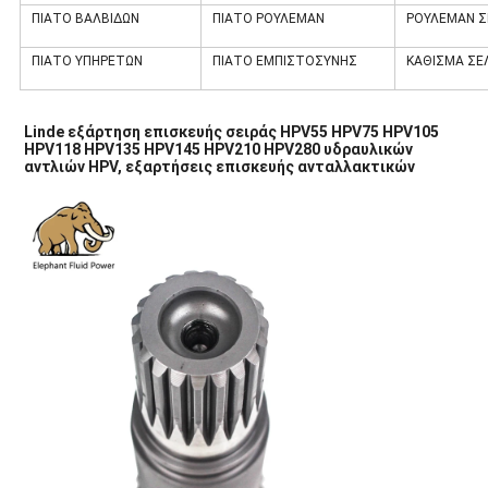
ΠΙΑΤΟ ΒΑΛΒΙΔΩΝ
ΠΙΑΤΟ ΡΟΥΛΕΜΑΝ
ΡΟΥΛΕΜΑΝ Σ
ΠΙΑΤΟ ΥΠΗΡΕΤΩΝ
ΠΙΑΤΟ ΕΜΠΙΣΤΟΣΥΝΗΣ
ΚΑΘΙΣΜΑ ΣΕ
Linde εξάρτηση επισκευής σειράς HPV55 HPV75 HPV105 
HPV118 HPV135 HPV145 HPV210 HPV280 υδραυλικών 
αντλιών HPV, εξαρτήσεις επισκευής ανταλλακτικών