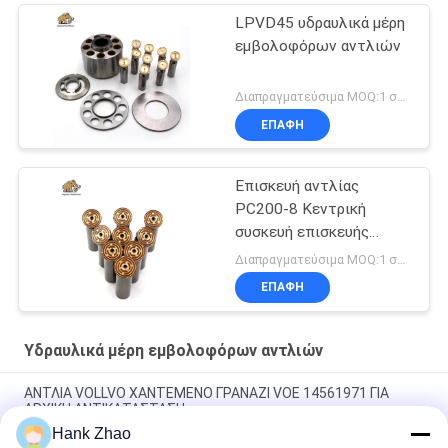
LPVD45 υδραυλικά μέρη
εμβολοφόρων αντλιών
Διαπραγματεύσιμα MOQ:1 σύνολο
ΕΠΑΦΉ
Επισκευή αντλίας
PC200-8 Κεντρική
συσκευή επισκευής
αντλίας
Διαπραγματεύσιμα MOQ:1 σύνολο
ΕΠΑΦΉ
Υδραυλικά μέρη εμβολοφόρων αντλιών
ΑΝΤΛΙΑ VOLLVO ΧΑΝΤΕΜΕΝΟ ΓΡΑΝΑΖΙ VOE 14561971 ΓΙΑ
ΑΡΧΙΚΗ ΑΝΤΙΚΑΤΑΣΤΑΣΗ
Hank Zhao