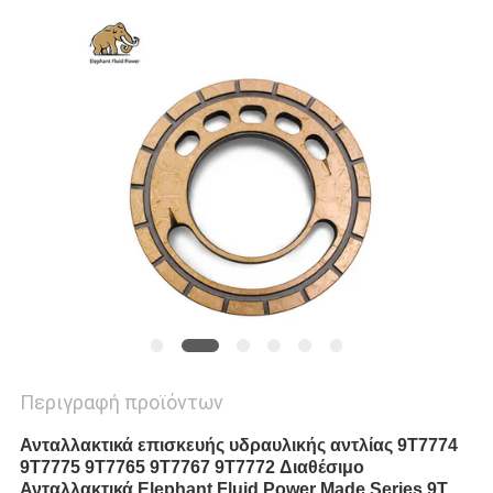
PRIVACY
POLICY
Περιγραφή προϊόντων
Ανταλλακτικά επισκευής υδραυλικής αντλίας 9T7774
9T7775 9T7765 9T7767 9T7772 Διαθέσιμο
Ανταλλακτικά Elephant Fluid Power Made Series 9T