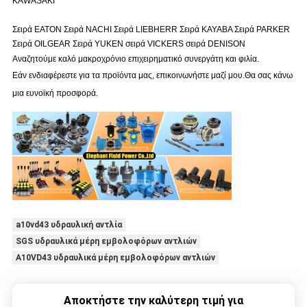
KAWASAKI
Σειρά EATON Σειρά NACHI Σειρά LIEBHERR Σειρά KAYABA Σειρά PARKER
Σειρά OILGEAR Σειρά YUKEN σειρά VICKERS σειρά DENISON
Αναζητούμε καλό μακροχρόνιο επιχειρηματικό συνεργάτη και φιλία.
Εάν ενδιαφέρεστε για τα προϊόντα μας, επικοινωνήστε μαζί μου.
Θα σας κάνω
μια ευνοϊκή προσφορά.
a10vd43 υδραυλική αντλία
SGS υδραυλικά μέρη εμβολοφόρων αντλιών
A10VD43 υδραυλικά μέρη εμβολοφόρων αντλιών
Αποκτήστε την καλύτερη τιμή για