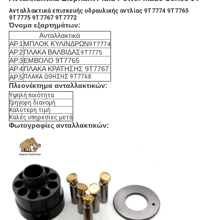
Ανταλλακτικά επισκευής υδραυλικής αντλίας 9T7774 9T7765
9T7775 9T7767 9T7772
Όνομα εξαρτημάτων:
Ανταλλακτικά
ΑΡ.1
ΜΠΛΟΚ ΚΥΛΙΝΔΡΩΝ
9T7774
ΑΡ.2
ΠΛΑΚΑ ΒΑΛΒΙΔΑΣ
9T7775
ΑΡ.3
ΕΜΒΟΛΟ 9Τ7765
ΑΡ.4
ΠΛΑΚΑ ΚΡΑΤΗΣΗΣ 9T7767
ΑΡ.5
ΠΛΑΚΑ ΩΘΗΣΗΣ 9T7768
Πλεονέκτημα ανταλλακτικών:
Υψηλή ποιότητα
Γρηγορη διανομή
Καλύτερη τιμή
Καλές υπηρεσίες μετά
Φωτογραφίες ανταλλακτικών: