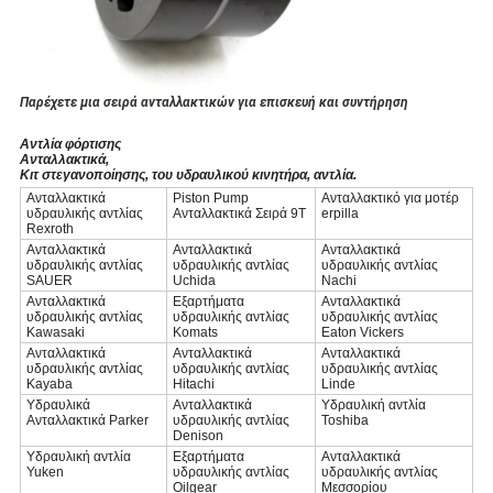
Παρέχετε μια σειρά ανταλλακτικών για επισκευή και συντήρηση
Αντλία φόρτισης
Ανταλλακτικά,
Κιτ στεγανοποίησης, του υδραυλικού κινητήρα, αντλία.
Ανταλλακτικά
Piston Pump
Ανταλλακτικό για μοτέρ
υδραυλικής αντλίας
Ανταλλακτικά Σειρά 9T
erpilla
Rexroth
Ανταλλακτικά
Ανταλλακτικά
Ανταλλακτικά
υδραυλικής αντλίας
υδραυλικής αντλίας
υδραυλικής αντλίας
SAUER
Uchida
Nachi
Ανταλλακτικά
Εξαρτήματα
Ανταλλακτικά
υδραυλικής αντλίας
υδραυλικής αντλίας
υδραυλικής αντλίας
Kawasaki
Komats
Eaton Vickers
Ανταλλακτικά
Ανταλλακτικά
Ανταλλακτικά
υδραυλικής αντλίας
υδραυλικής αντλίας
υδραυλικής αντλίας
Kayaba
Hitachi
Linde
Υδραυλικά
Ανταλλακτικά
Υδραυλική αντλία
Ανταλλακτικά Parker
υδραυλικής αντλίας
Toshiba
Denison
Υδραυλική αντλία
Εξαρτήματα
Ανταλλακτικά
Yuken
υδραυλικής αντλίας
υδραυλικής αντλίας
Oilgear
Μεσσορίου