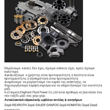
Επιμένουμε: κανείς δεν έχει, έχουμε.κάποιος έχει, εμείς έχουμε
καλύτερα.
Αγκαλιάζουμε: ο χρήστης είναι προτεραιότητα, η ποιότητα είναι
προτεραιότητα, η εξυπηρέτηση είναι προτεραιότητα.
Αναμένουμε: να μοιραστούμε τον καρπό της ανάπτυξης, να
δημιουργήσουμε λαμπρή καριέρα και να υπηρετήσουμε την κοινότητα
μαζί.
Η εταιρεία Elephant Fluid Power Co.,Ltd είναι πρόθυμη να ξεκινήσει ένα
νέο ταξίδι μαζί σας χέρι-χέρι.
Ανταλλακτικά υδραυλικής εμβόλου αντλίας & κινητήρων
Σειρά REXROTH Σειρά SAUER DANFOS Σειρά KOMATSU Σειρά Σειρά