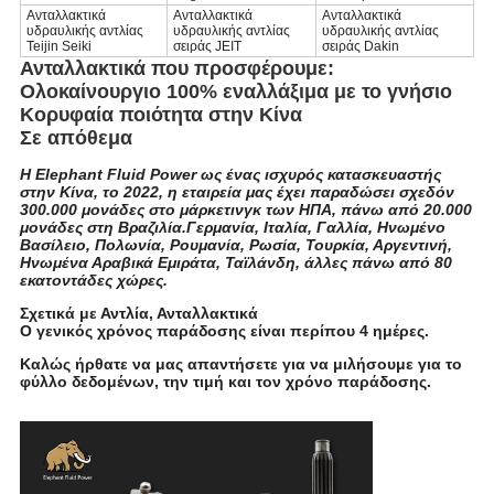
Ανταλλακτικά
Ανταλλακτικά
Ανταλλακτικά
υδραυλικής αντλίας
υδραυλικής αντλίας
υδραυλικής αντλίας
Teijin Seiki
σειράς JEIT
σειράς Dakin
Ανταλλακτικά που προσφέρουμε:
Ολοκαίνουργιο 100% εναλλάξιμα με το γνήσιο
Κορυφαία ποιότητα στην Κίνα
Σε απόθεμα
Η Elephant Fluid Power ως ένας ισχυρός κατασκευαστής
στην Κίνα, το 2022, η εταιρεία μας έχει παραδώσει σχεδόν
300.000 μονάδες στο μάρκετινγκ των ΗΠΑ, πάνω από 20.000
μονάδες στη Βραζιλία.Γερμανία, Ιταλία, Γαλλία, Ηνωμένο
Βασίλειο, Πολωνία, Ρουμανία, Ρωσία, Τουρκία, Αργεντινή,
Ηνωμένα Αραβικά Εμιράτα, Ταϊλάνδη, άλλες πάνω από 80
εκατοντάδες χώρες.
Σχετικά με Αντλία, Ανταλλακτικά
Ο γενικός χρόνος παράδοσης είναι περίπου 4 ημέρες.
Καλώς ήρθατε να μας απαντήσετε για να μιλήσουμε για το
φύλλο δεδομένων, την τιμή και τον χρόνο παράδοσης.