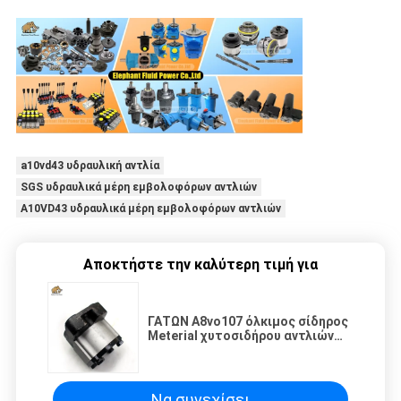
a10vd43 υδραυλική αντλία
SGS υδραυλικά μέρη εμβολοφόρων αντλιών
A10VD43 υδραυλικά μέρη εμβολοφόρων αντλιών
Αποκτήστε την καλύτερη τιμή για
ΓΑΤΩΝ A8vo107 όλκιμος σίδηρος
Meterial χυτοσιδήρου αντλιών
εκσκαφέων πειραματικός
Να συνεχίσει