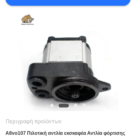
PRIVACY
POLICY
Περιγραφή προϊόντων
A8vo107 Πιλοτική αντλία εκσκαφέα Αντλία φόρτισης