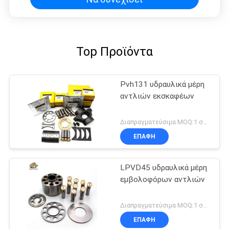
Top Προϊόντα
Pvh131 υδραυλικά μέρη
αντλιών εκσκαφέων
Διαπραγματεύσιμα MOQ:1 σύνολο
ΕΠΑΦΉ
LPVD45 υδραυλικά μέρη
εμβολοφόρων αντλιών
Διαπραγματεύσιμα MOQ:1 σύνολο
ΕΠΑΦΉ