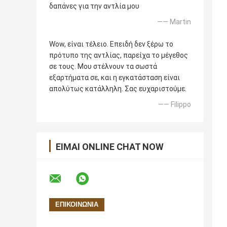
δαπάνες για την αντλία μου
—— Martin
Wow, είναι τέλειο. Επειδή δεν ξέρω το
πρότυπο της αντλίας, παρείχα το μέγεθος
σε τους. Μου στέλνουν τα σωστά
εξαρτήματα σε, και η εγκατάσταση είναι
απολύτως κατάλληλη. Σας ευχαριστούμε.
—— Filippo
ΕΊΜΑΙ ONLINE CHAT NOW