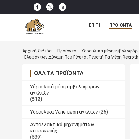
ΣΠΊΤΙ
ΠΡΟΪΌΝΤΑ
Αρχική Σελίδα
Προϊόντα
Υδραυλικά μέρη εμβολοφόρ
Ελεφάντων Δύναμη Που Γίνεται Ρευστή Τα Μέρη Rexrot
ΌΛΑ ΤΑ ΠΡΟΪΌΝΤΑ
Υδραυλικά μέρη εμβολοφόρων
αντλιών
(512)
Υδραυλικά Vane μέρη αντλιών
(26)
Ανταλλακτικά μηχανημάτων
κατασκευής
(689)