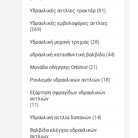
Υδραυλικές αντλίες τρακτέρ
(81)
Υδραυλικές εμβολοφόρες αντλίες
(269)
Υδραυλική μηχανή τροχιάς
(28)
υδραυλική κατευθυντική βαλβίδα
(44)
Μονάδα οδήγησης Orbitrol
(21)
Ρουλεμάν υδραυλικών αντλιών
(18)
Εξάρτηση σφραγίδων υδραυλικών
αντλιών
(11)
Υδραυλική αντλία δαπανών
(14)
Βαλβίδα ελέγχου υδραυλικών
αντλιών