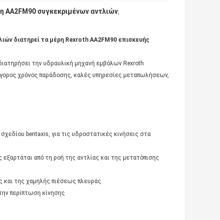
η AA2FM90 συγκεκριμένων αντλιών
,
λιών διατηρεί τα μέρη Rexroth AA2FM90 επισκευής
διατηρήσει την υδραυλική μηχανή εμβόλων Rexroth
γρήγορος χρόνος παράδοσης, καλές υπηρεσίες μεταπωλήσεων,
χεδίου bentaxis, για τις υδροστατικές κινήσεις στα
 εξαρτάται από τη ροή της αντλίας και της μετατόπισης
ς και της χαμηλής πιέσεως πλευράς.
την περίπτωση κίνησης