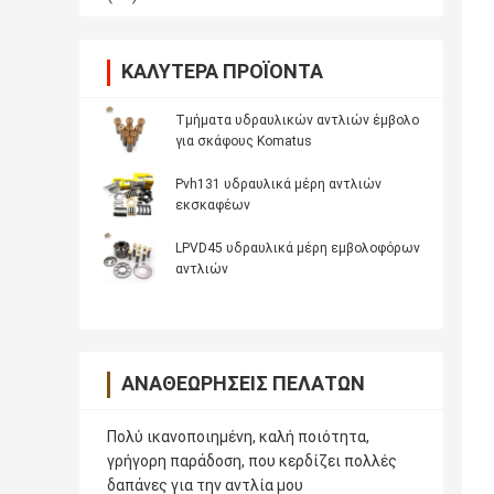
ΚΑΛΎΤΕΡΑ ΠΡΟΪΌΝΤΑ
Τμήματα υδραυλικών αντλιών έμβολο
για σκάφους Komatus
Pvh131 υδραυλικά μέρη αντλιών
εκσκαφέων
LPVD45 υδραυλικά μέρη εμβολοφόρων
αντλιών
ΑΝΑΘΕΩΡΉΣΕΙΣ ΠΕΛΑΤΏΝ
Πολύ ικανοποιημένη, καλή ποιότητα,
γρήγορη παράδοση, που κερδίζει πολλές
δαπάνες για την αντλία μου