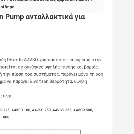
οσίδηρο
on Pump ανταλλακτικά για
ράς Rexroth A4VSO χρησιμοποιείται ευρέως στην
οποιείται σε συνθήκες υψηλής πίεσης και βαριάς
ή την πίεση του συστήματος, παράγει μόνο τη ροή
ημα να παράγει λιγότερη θερμότητα, υψηλή
ς εξής:
SO 125, A4VSO 180, A4VSO 250, A4VSO 355, A4VSO 500,
 1000.