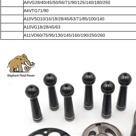
A4VG28/40/45/50/56/71/90/125/140/180/250
A4VTG71/90
A10VSO10/16/18/28/45/63/71/85/100/140
A10VG18/28/45/63
A11VO60/75/95/130/145/160/190/250/260