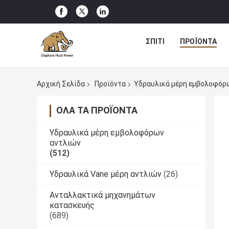
ΣΠΊΤΙ
ΠΡΟΪΌΝΤΑ
Αρχική Σελίδα
Προϊόντα
Υδραυλικά μέρη εμβολοφόρ
ΌΛΑ ΤΑ ΠΡΟΪΌΝΤΑ
Υδραυλικά μέρη εμβολοφόρων
αντλιών
(512)
Υδραυλικά Vane μέρη αντλιών
(26)
Ανταλλακτικά μηχανημάτων
κατασκευής
(689)