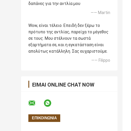
δαπάνες για την αντλία μου
—— Martin
Wow, είναι τέλειο. Επειδή δεν ξέρω το
πρότυπο της αντλίας, παρείχα το μέγεθος
σε τους. Μου στέλνουν τα σωστά
εξαρτήματα σε, και η εγκατάσταση είναι
απολύτως κατάλληλη. Σας ευχαριστούμε.
—— Filippo
ΕΊΜΑΙ ONLINE CHAT NOW