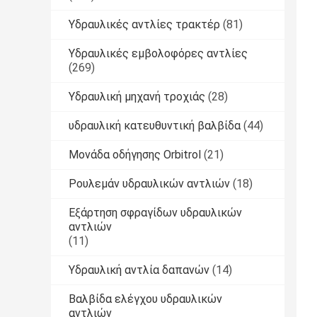
Υδραυλικές αντλίες τρακτέρ
(81)
Υδραυλικές εμβολοφόρες αντλίες
(269)
Υδραυλική μηχανή τροχιάς
(28)
υδραυλική κατευθυντική βαλβίδα
(44)
Μονάδα οδήγησης Orbitrol
(21)
Ρουλεμάν υδραυλικών αντλιών
(18)
Εξάρτηση σφραγίδων υδραυλικών
αντλιών
(11)
Υδραυλική αντλία δαπανών
(14)
Βαλβίδα ελέγχου υδραυλικών
αντλιών