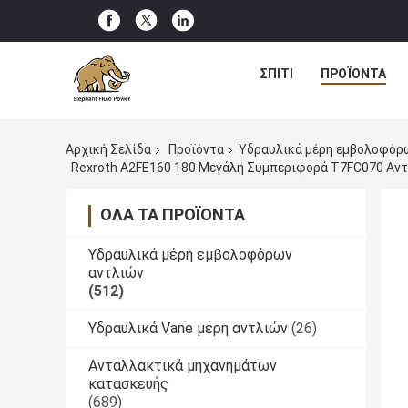
ΣΠΊΤΙ
ΠΡΟΪΌΝΤΑ
Αρχική Σελίδα
Προϊόντα
Υδραυλικά μέρη εμβολοφόρ
Rexroth A2FE160 180 Μεγάλη Συμπεριφορά T7FC070 Αντ
ΌΛΑ ΤΑ ΠΡΟΪΌΝΤΑ
Υδραυλικά μέρη εμβολοφόρων
αντλιών
(512)
Υδραυλικά Vane μέρη αντλιών
(26)
Ανταλλακτικά μηχανημάτων
κατασκευής
(689)