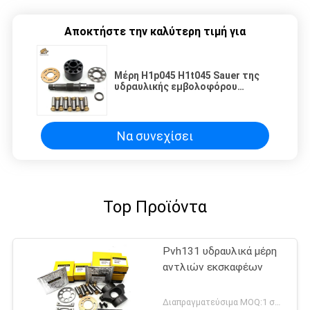
Αποκτήστε την καλύτερη τιμή για
Μέρη H1p045 H1t045 Sauer της
υδραυλικής εμβολοφόρου
αντλίας
Να συνεχίσει
Top Προϊόντα
Pvh131 υδραυλικά μέρη
αντλιών εκσκαφέων
Διαπραγματεύσιμα MOQ:1 σύνολο