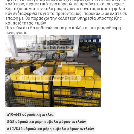
καλύτερα, περιεκτικότερα υδραυλικά προϊόντα, και συνεχώς.
Κοιτάζουμε για τον καλό μακροχρόνιο συνέταιρο και τη φιλία.
Εάν ενδιαφερθείτε για τα προϊόντα μας, παρακαλώ με ελάτε σε
επαφή με, θα παράσχω την καλύτερη υπηρεσία υποστήριξης
και ποιότητας τιμών.
Πιστεύω ότι θα καθιερώσουμε μια καλή και μακροπρόθεσμη
συνεργασία.
a10vd43 υδραυλική αντλία
SGS υδραυλικά μέρη εμβολοφόρων αντλιών
A10VD43 υδραυλικά μέρη εμβολοφόρων αντλιών