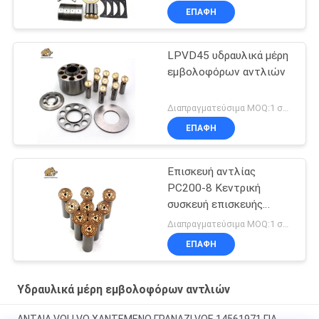
ΕΠΑΦΉ
LPVD45 υδραυλικά μέρη
εμβολοφόρων αντλιών
Διαπραγματεύσιμα MOQ:1 σύνολο
ΕΠΑΦΉ
Επισκευή αντλίας
PC200-8 Κεντρική
συσκευή επισκευής
αντλίας
Διαπραγματεύσιμα MOQ:1 σύνολο
ΕΠΑΦΉ
Υδραυλικά μέρη εμβολοφόρων αντλιών