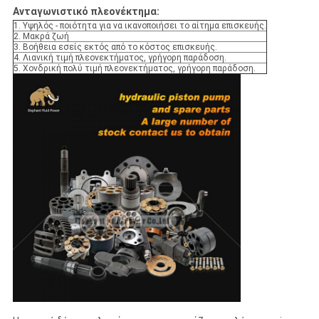
Ανταγωνιστικό πλεονέκτημα:
1. Υψηλός - ποιότητα για να ικανοποιήσει το αίτημα επισκευής.
2. Μακρά ζωή
3. Βοήθεια εσείς εκτός από το κόστος επισκευής.
4. Λιανική τιμή πλεονεκτήματος, γρήγορη παράδοση.
5. Χονδρική πολύ τιμή πλεονεκτήματος, γρήγορη παράδοση.