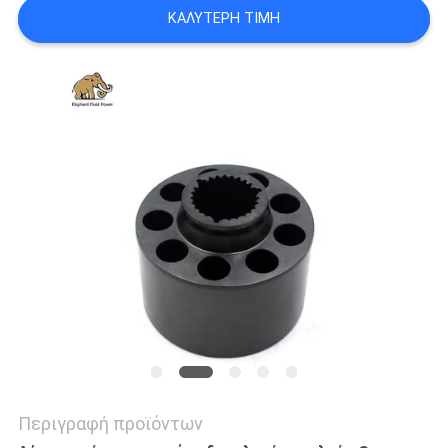
PRIVACY
ΚΑΛΎΤΕΡΗ ΤΙΜΉ
POLICY
Περιγραφή προϊόντων