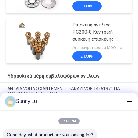
ΕΠΑΦΉ
Επισκευή αντλίας
PC200-8 Κεντρική
συσκευή επισκευής
αντλίας
Διαπραγματεύσιμα MOQ:1 σύνολο
ΕΠΑΦΉ
Υδραυλικά μέρη εμβολοφόρων αντλιών
ΑΝΤΛΙΑ VOLLVO ΧΑΝΤΕΜΕΝΟ ΓΡΑΝΑΖΙ VOE 14561971 ΓΙΑ
ΑΡΧΙΚΗ ΑΝΤΙΚΑΤΑΣΤΑΣΗ
Sunny Lu
ΑΝΤΛΙΑ VOLLVO ΧΑΝΤΕΜΕΝΟ ΓΡΑΝΑΖΙ VOE 14537295 ΓΙΑ
ΑΡΧΙΚΗ ΑΝΤΙΚΑΤΑΣΤΑΣΗ
7:12 PM
ΒΟΛΛΒΟ ΠΑΡΑΓΜΑΤΙΚΗ ΠΑΡΑΡΑΓΜΑΤΙΚΗ ΠΑΡΑΓΜΑΤΙΚΗ VOE
14782798 για την αρχική αντικατάσταση
Good day, what product are you looking for?