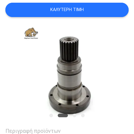
PRIVACY
ΚΑΛΎΤΕΡΗ ΤΙΜΉ
POLICY
Περιγραφή προϊόντων