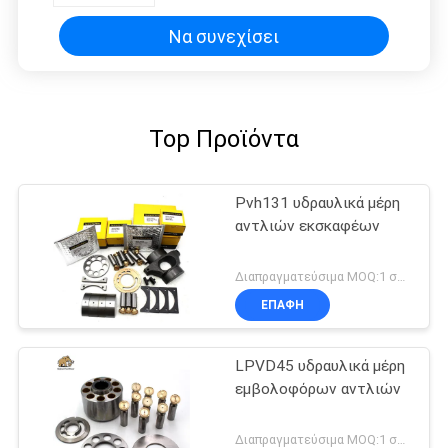
Να συνεχίσει
Top Προϊόντα
Pvh131 υδραυλικά μέρη
αντλιών εκσκαφέων
Διαπραγματεύσιμα MOQ:1 σύνολο
ΕΠΑΦΉ
LPVD45 υδραυλικά μέρη
εμβολοφόρων αντλιών
Διαπραγματεύσιμα MOQ:1 σύνολο