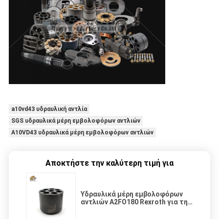
a10vd43 υδραυλική αντλία
SGS υδραυλικά μέρη εμβολοφόρων αντλιών
A10VD43 υδραυλικά μέρη εμβολοφόρων αντλιών
Αποκτήστε την καλύτερη τιμή για
Υδραυλικά μέρη εμβολοφόρων
αντλιών A2FO180 Rexroth για τη
μηχανή κατασκευής