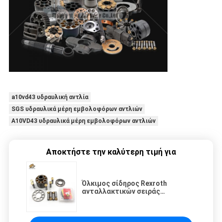
a10vd43 υδραυλική αντλία
SGS υδραυλικά μέρη εμβολοφόρων αντλιών
A10VD43 υδραυλικά μέρη εμβολοφόρων αντλιών
Αποκτήστε την καλύτερη τιμή για
Όλκιμος σίδηρος Rexroth
ανταλλακτικών σειράς
αντικατάστασης A4VTG90