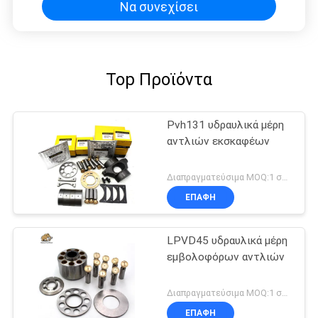
Να συνεχίσει
Top Προϊόντα
Pvh131 υδραυλικά μέρη
αντλιών εκσκαφέων
Διαπραγματεύσιμα MOQ:1 σύνολο
ΕΠΑΦΉ
LPVD45 υδραυλικά μέρη
εμβολοφόρων αντλιών
Διαπραγματεύσιμα MOQ:1 σύνολο
ΕΠΑΦΉ