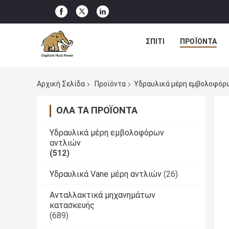
ΣΠΊΤΙ
ΠΡΟΪΌΝΤΑ
Αρχική Σελίδα
Προϊόντα
Υδραυλικά μέρη εμβολοφόρ
ΌΛΑ ΤΑ ΠΡΟΪΌΝΤΑ
Υδραυλικά μέρη εμβολοφόρων
αντλιών
(512)
Υδραυλικά Vane μέρη αντλιών
(26)
Ανταλλακτικά μηχανημάτων
κατασκευής
(689)