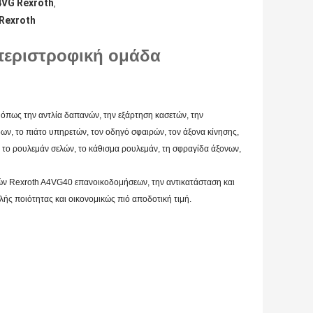
VG Rexroth
,
Rexroth
 περιστροφική ομάδα
όπως την αντλία δαπανών, την εξάρτηση κασετών, την
ων, το πιάτο υπηρετών, τον οδηγό σφαιρών, τον άξονα κίνησης,
, το ρουλεμάν σελών, το κάθισμα ρουλεμάν, τη σφραγίδα άξονων,
ών Rexroth A4VG40 επανοικοδομήσεων, την αντικατάσταση και
ής ποιότητας και οικονομικώς πιό αποδοτική τιμή.