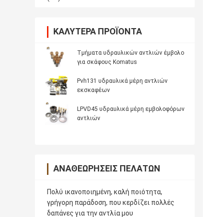
ΚΑΛΎΤΕΡΑ ΠΡΟΪΌΝΤΑ
Τμήματα υδραυλικών αντλιών έμβολο
για σκάφους Komatus
Pvh131 υδραυλικά μέρη αντλιών
εκσκαφέων
LPVD45 υδραυλικά μέρη εμβολοφόρων
αντλιών
ΑΝΑΘΕΩΡΉΣΕΙΣ ΠΕΛΑΤΏΝ
Πολύ ικανοποιημένη, καλή ποιότητα,
γρήγορη παράδοση, που κερδίζει πολλές
δαπάνες για την αντλία μου