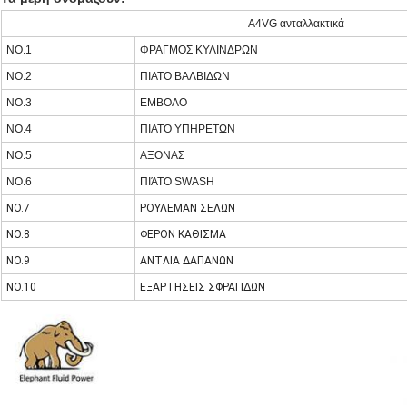
A4VG ανταλλακτικά
NO.1
ΦΡΑΓΜΟΣ ΚΥΛΙΝΔΡΩΝ
NO.2
ΠΙΑΤΟ ΒΑΛΒΙΔΩΝ
NO.3
ΕΜΒΟΛΟ
NO.4
ΠΙΑΤΟ ΥΠΗΡΕΤΩΝ
NO.5
ΑΞΟΝΑΣ
NO.6
ΠΙΆΤΟ SWASH
NO.7
ΡΟΥΛΕΜΑΝ ΣΕΛΩΝ
NO.8
ΦΕΡΟΝ ΚΑΘΙΣΜΑ
NO.9
ΑΝΤΛΙΑ ΔΑΠΑΝΩΝ
NO.10
ΕΞΑΡΤΗΣΕΙΣ ΣΦΡΑΓΙΔΩΝ