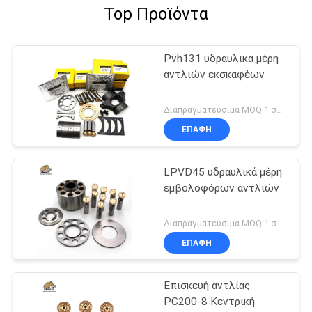
Top Προϊόντα
Pvh131 υδραυλικά μέρη
αντλιών εκσκαφέων
Διαπραγματεύσιμα MOQ:1 σύνολο
ΕΠΑΦΉ
LPVD45 υδραυλικά μέρη
εμβολοφόρων αντλιών
Διαπραγματεύσιμα MOQ:1 σύνολο
ΕΠΑΦΉ
Επισκευή αντλίας
PC200-8 Κεντρική