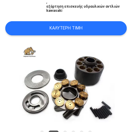
,
PRIVACY
εξάρτηση επισκευής υδραυλικών αντλιών
kawasaki
POLICY
ΚΑΛΎΤΕΡΗ ΤΙΜΉ