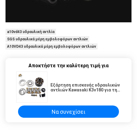
a10vd43 υδραυλική αντλία
SGS υδραυλικά μέρη εμβολοφόρων αντλιών
A10VD43 υδραυλικά μέρη εμβολοφόρων αντλιών
Αποκτήστε την καλύτερη τιμή για
Εξάρτηση επισκευής υδραυλικών
αντλιών Kawasaki K3v180 για την
υδραυλική κύρια αντλία
εκσκαφέων
Να συνεχίσει