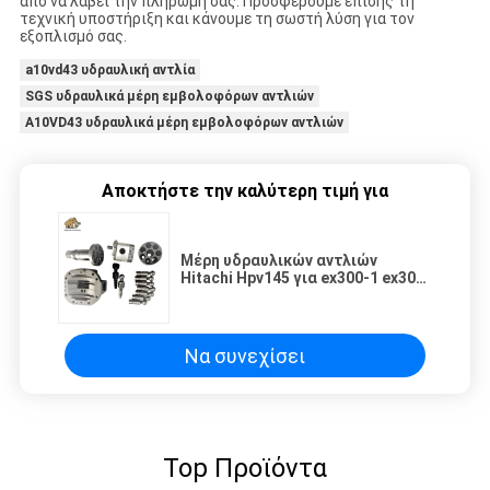
από να λάβει την πληρωμή σας. Προσφέρουμε επίσης τη
τεχνική υποστήριξη και κάνουμε τη σωστή λύση για τον
εξοπλισμό σας.
a10vd43 υδραυλική αντλία
SGS υδραυλικά μέρη εμβολοφόρων αντλιών
A10VD43 υδραυλικά μέρη εμβολοφόρων αντλιών
Αποκτήστε την καλύτερη τιμή για
Μέρη υδραυλικών αντλιών
Hitachi Hpv145 για ex300-1 ex300-
2 ex300-3 Ex270
Να συνεχίσει
Top Προϊόντα