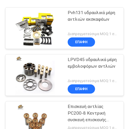
Pvh131 υδραυλικά μέρη
αντλιών εκσκαφέων
Διαπραγματεύσιμα MOQ:1 σύνολο
ΕΠΑΦΉ
LPVD45 υδραυλικά μέρη
εμβολοφόρων αντλιών
Διαπραγματεύσιμα MOQ:1 σύνολο
ΕΠΑΦΉ
Επισκευή αντλίας
PC200-8 Κεντρική
συσκευή επισκευής
αντλίας
Διαπραγματεύσιμα MOQ:1 σύνολο