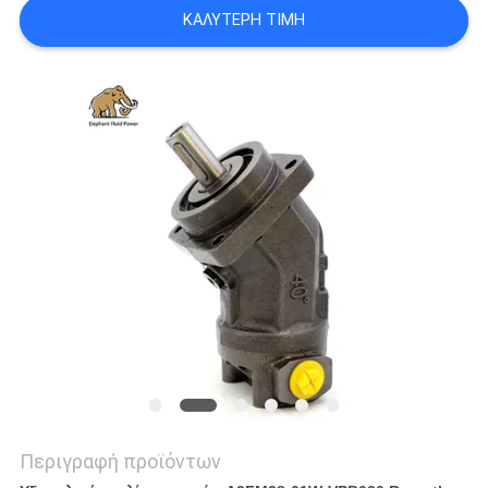
PRIVACY
ΚΑΛΎΤΕΡΗ ΤΙΜΉ
POLICY
Περιγραφή προϊόντων