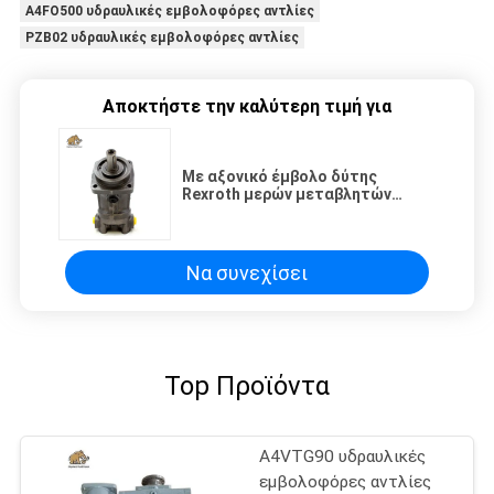
A4FO500 υδραυλικές εμβολοφόρες αντλίες
PZB02 υδραυλικές εμβολοφόρες αντλίες
Αποκτήστε την καλύτερη τιμή για
Με αξονικό έμβολο δύτης
Rexroth μερών μεταβλητών
αντλιών A2FM28 61W VPB030
Να συνεχίσει
Top Προϊόντα
A4VTG90 υδραυλικές
εμβολοφόρες αντλίες