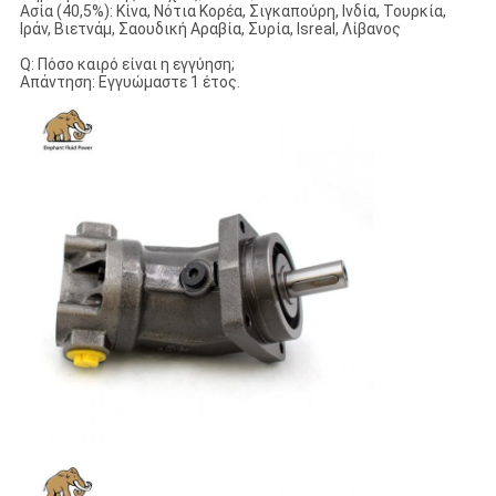
Ασία (40,5%): Κίνα, Νότια Κορέα, Σιγκαπούρη, Ινδία, Τουρκία,
Ιράν, Βιετνάμ, Σαουδική Αραβία, Συρία, Isreal, Λίβανος
Q: Πόσο καιρό είναι η εγγύηση;
Απάντηση: Εγγυώμαστε 1 έτος.