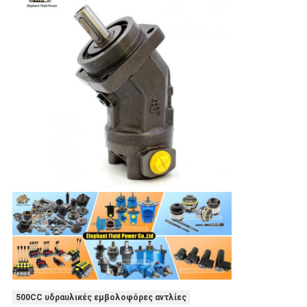
500CC υδραυλικές εμβολοφόρες αντλίες