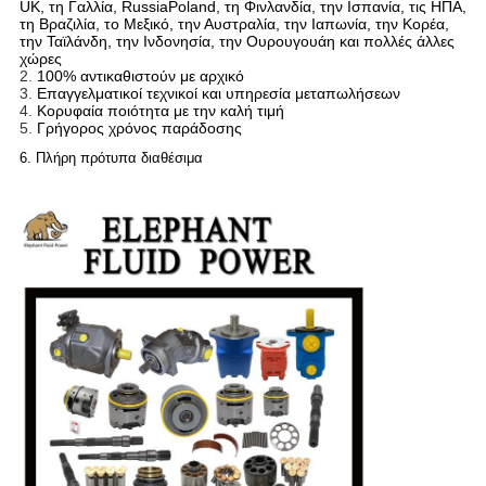
UK, τη Γαλλία, RussiaPoland, τη Φινλανδία, την Ισπανία, τις ΗΠΑ,
τη Βραζιλία, το Μεξικό, την Αυστραλία, την Ιαπωνία, την Κορέα,
την Ταϊλάνδη, την Ινδονησία, την Ουρουγουάη και πολλές άλλες
χώρες
2.
100% αντικαθιστούν με αρχικό
3.
Επαγγελματικοί τεχνικοί και υπηρεσία μεταπωλήσεων
4.
Κορυφαία ποιότητα με την καλή τιμή
5.
Γρήγορος χρόνος παράδοσης
6. Πλήρη πρότυπα διαθέσιμα