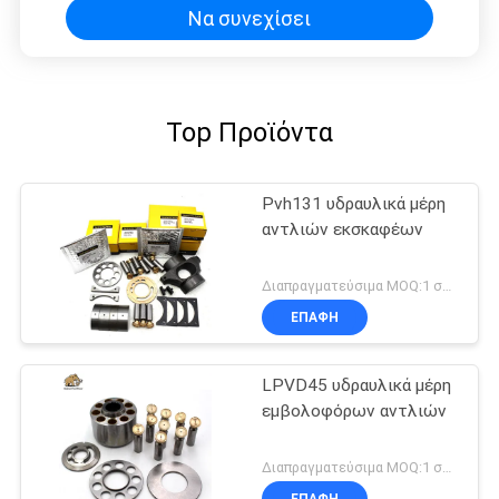
Να συνεχίσει
Top Προϊόντα
Pvh131 υδραυλικά μέρη
αντλιών εκσκαφέων
Διαπραγματεύσιμα MOQ:1 σύνολο
ΕΠΑΦΉ
LPVD45 υδραυλικά μέρη
εμβολοφόρων αντλιών
Διαπραγματεύσιμα MOQ:1 σύνολο
ΕΠΑΦΉ