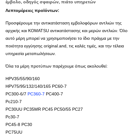
έμβολο, οδηγός σφαιρών, πιάτο υπηρετών
Λεπτομέρειες προϊόντων:
Προσφέρουμε την αντικατάσταση εμβολοφόρων αντλιών της
αρχικής και KOMATSU αντικατάστασης και μερών αντλιών. Όλο
αυτό μέρη μπορεί να χρησιμοποιήσει το ίδιο πράγμα με την
ποιότητα
εγγύησης original.and
, τις καλές τιμές, και την τέλεια
υπηρεσία μεταπωλήσεων.
Όλα τα μέρη προτύπων παρέχουμε όπως ακολουθεί:
HPV35/55/90/160
HPV75/95/132/140/165 PC60-7
PC300-6/7
PC360-7
PC400-7
Pc210-7
PC30UU PC35MR PC45 PC50/55 PC27
Pc30-7
PC45-8 PC30
PC75UU