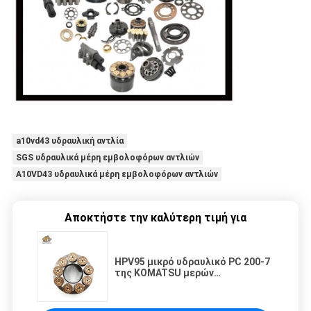
a10vd43 υδραυλική αντλία
SGS υδραυλικά μέρη εμβολοφόρων αντλιών
A10VD43 υδραυλικά μέρη εμβολοφόρων αντλιών
Αποκτήστε την καλύτερη τιμή για
HPV95 μικρό υδραυλικό PC 200-7
της KOMATSU μερών
εμβολοφόρων αντλιών