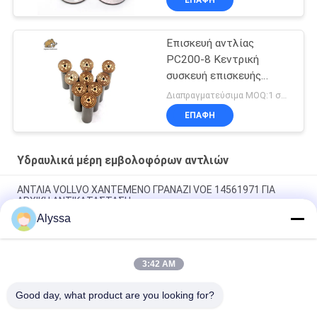
Επισκευή αντλίας
PC200-8 Κεντρική
συσκευή επισκευής
αντλίας
Διαπραγματεύσιμα MOQ:1 σύνολο
ΕΠΑΦΉ
Υδραυλικά μέρη εμβολοφόρων αντλιών
ΑΝΤΛΙΑ VOLLVO ΧΑΝΤΕΜΕΝΟ ΓΡΑΝΑΖΙ VOE 14561971 ΓΙΑ
ΑΡΧΙΚΗ ΑΝΤΙΚΑΤΑΣΤΑΣΗ
Alyssa
ΑΝΤΛΙΑ VOLLVO ΧΑΝΤΕΜΕΝΟ ΓΡΑΝΑΖΙ VOE 14537295 ΓΙΑ
ΑΡΧΙΚΗ ΑΝΤΙΚΑΤΑΣΤΑΣΗ
3:42 AM
ΒΟΛΛΒΟ ΠΑΡΑΓΜΑΤΙΚΗ ΠΑΡΑΡΑΓΜΑΤΙΚΗ ΠΑΡΑΓΜΑΤΙΚΗ VOE
14782798 για την αρχική αντικατάσταση
Good day, what product are you looking for?