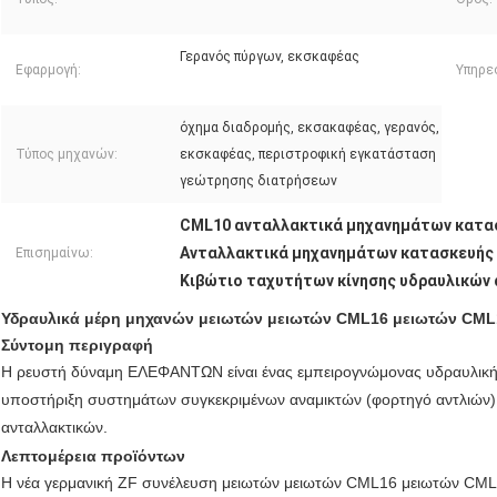
Γερανός πύργων, εκσκαφέας
Εφαρμογή:
Υπηρε
όχημα διαδρομής, εκσακαφέας, γερανός,
Τύπος μηχανών:
εκσκαφέας, περιστροφική εγκατάσταση
γεώτρησης διατρήσεων
CML10 ανταλλακτικά μηχανημάτων κατα
Ανταλλακτικά μηχανημάτων κατασκευής
Επισημαίνω:
Κιβώτιο ταχυτήτων κίνησης υδραυλικών
Υδραυλικά μέρη μηχανών μειωτών μειωτών CML16 μειωτών CML
Σύντομη περιγραφή
Η ρευστή δύναμη ΕΛΕΦΑΝΤΩΝ είναι ένας εμπειρογνώμονας υδραυλική
υποστήριξη συστημάτων συγκεκριμένων αναμικτών (φορτηγό αντλιών) 
ανταλλακτικών.
Λεπτομέρεια προϊόντων
Η νέα γερμανική ZF συνέλευση μειωτών μειωτών CML16 μειωτών CML1