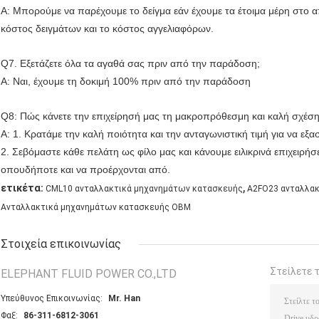
Α: Μπορούμε να παρέχουμε το δείγμα εάν έχουμε τα έτοιμα μέρη στο 
κόστος δειγμάτων και το κόστος αγγελιαφόρων.
Q7. Εξετάζετε όλα τα αγαθά σας πριν από την παράδοση;
Α: Ναι, έχουμε τη δοκιμή 100% πριν από την παράδοση
Q8: Πώς κάνετε την επιχείρησή μας τη μακροπρόθεσμη και καλή σχέση
Α: 1. Κρατάμε την καλή ποιότητα και την ανταγωνιστική τιμή για να ε
2. Σεβόμαστε κάθε πελάτη ως φίλο μας και κάνουμε ειλικρινά επιχειρήσε
οπουδήποτε και να προέρχονται από.
,
ετικέτα:
CML10 ανταλλακτικά μηχανημάτων κατασκευής
A2FO23 ανταλλα
Ανταλλακτικά μηχανημάτων κατασκευής OBM
Στοιχεία επικοινωνίας
Στείλετε 
ELEPHANT FLUID POWER CO.,LTD
Υπεύθυνος Επικοινωνίας:
Mr. Han
Φαξ:
86-311-6812-3061