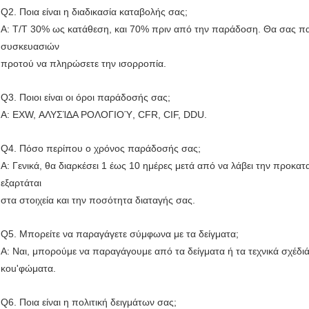
Q2. Ποια είναι η διαδικασία καταβολής σας;
Α: T/T 30% ως κατάθεση, και 70% πριν από την παράδοση. Θα σας πα
συσκευασιών
προτού να πληρώσετε την ισορροπία.
Q3. Ποιοι είναι οι όροι παράδοσής σας;
Α: EXW, ΑΛΥΣΊΔΑ ΡΟΛΟΓΙΟΎ, CFR, CIF, DDU.
Q4. Πόσο περίπου ο χρόνος παράδοσής σας;
Α: Γενικά, θα διαρκέσει 1 έως 10 ημέρες μετά από να λάβει την προκ
εξαρτάται
στα στοιχεία και την ποσότητα διαταγής σας.
Q5. Μπορείτε να παραγάγετε σύμφωνα με τα δείγματα;
Α: Ναι, μπορούμε να παραγάγουμε από τα δείγματα ή τα τεχνικά σχέδιά
κοu'φώματα.
Q6. Ποια είναι η πολιτική δειγμάτων σας;