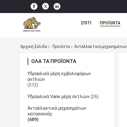
ΣΠΊΤΙ
ΠΡΟΪΌΝΤΑ
Αρχική Σελίδα
Προϊόντα
Ανταλλακτικά μηχανημάτων
ΌΛΑ ΤΑ ΠΡΟΪΌΝΤΑ
Υδραυλικά μέρη εμβολοφόρων
αντλιών
(512)
Υδραυλικά Vane μέρη αντλιών
(26)
Ανταλλακτικά μηχανημάτων
κατασκευής
(689)