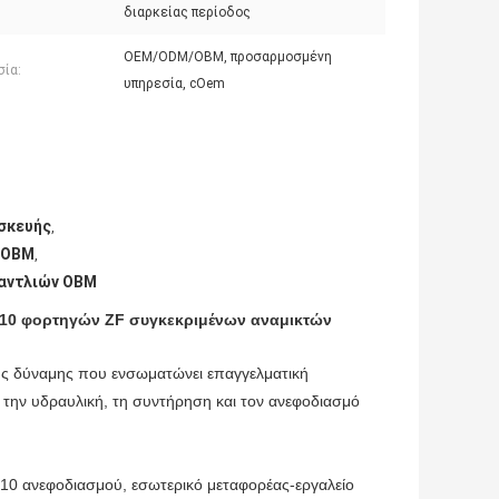
διαρκείας περίοδος
OEM/ODM/OBM, προσαρμοσμένη
σία:
υπηρεσία, cOem
σκευής
,
 OBM
,
 αντλιών OBM
10 φορτηγών ZF συγκεκριμένων αναμικτών
ς δύναμης που ενσωματώνει επαγγελματική
την υδραυλική, τη συντήρηση και τον ανεφοδιασμό
0 ανεφοδιασμού, εσωτερικό μεταφορέας-εργαλείο